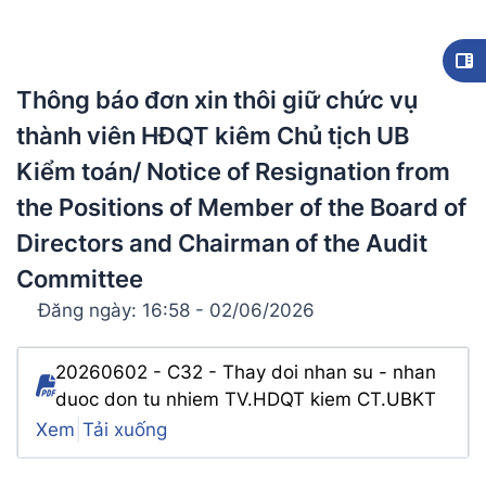
Thông báo đơn xin thôi giữ chức vụ
thành viên HĐQT kiêm Chủ tịch UB
Kiểm toán/ Notice of Resignation from
the Positions of Member of the Board of
Directors and Chairman of the Audit
Committee
Đăng ngày: 16:58 - 02/06/2026
20260602 - C32 - Thay doi nhan su - nhan
duoc don tu nhiem TV.HDQT kiem CT.UBKT
|
Xem
Tải xuống