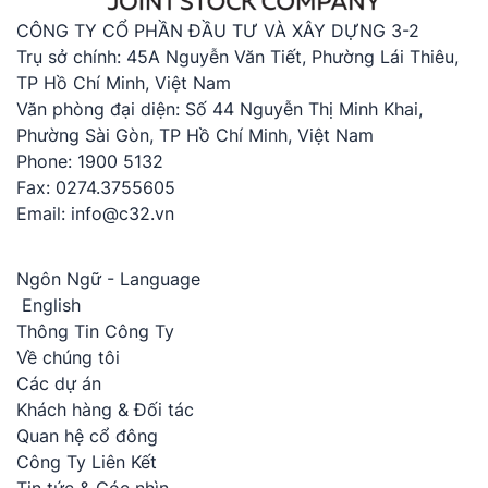
CÔNG TY CỔ PHẦN ĐẦU TƯ VÀ XÂY DỰNG 3-2
Trụ sở chính: 45A Nguyễn Văn Tiết, Phường Lái Thiêu,
TP Hồ Chí Minh, Việt Nam
Văn phòng đại diện: Số 44 Nguyễn Thị Minh Khai,
Phường Sài Gòn, TP Hồ Chí Minh, Việt Nam
Phone: 1900 5132
Fax: 0274.3755605
Email: info@c32.vn
Ngôn Ngữ - Language
English
Thông Tin Công Ty
Về chúng tôi
Các dự án
Khách hàng & Đối tác
Quan hệ cổ đông
Công Ty Liên Kết