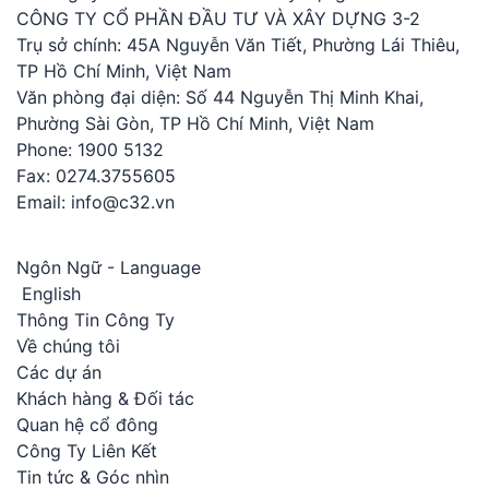
CÔNG TY CỔ PHẦN ĐẦU TƯ VÀ XÂY DỰNG 3-2
Trụ sở chính: 45A Nguyễn Văn Tiết, Phường Lái Thiêu,
TP Hồ Chí Minh, Việt Nam
Văn phòng đại diện: Số 44 Nguyễn Thị Minh Khai,
Phường Sài Gòn, TP Hồ Chí Minh, Việt Nam
Phone: 1900 5132
Fax: 0274.3755605
Email: info@c32.vn
Ngôn Ngữ - Language
English
Thông Tin Công Ty
Về chúng tôi
Các dự án
Khách hàng & Đối tác
Quan hệ cổ đông
Công Ty Liên Kết
Tin tức & Góc nhìn