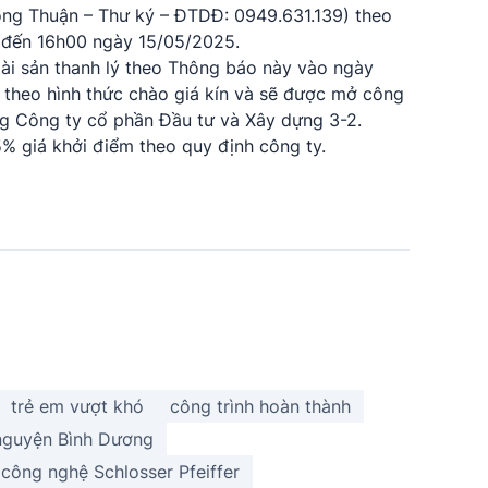
ông Thuận – Thư ký – ĐTDĐ: 0949.631.139) theo
o đến 16h00 ngày 15/05/2025.
ài sản thanh lý theo Thông báo này vào ngày
 theo hình thức chào giá kín và sẽ được mở công
ng Công ty cổ phần Đầu tư và Xây dựng 3-2.
% giá khởi điểm theo quy định công ty.
trẻ em vượt khó
công trình hoàn thành
 nguyện Bình Dương
công nghệ Schlosser Pfeiffer