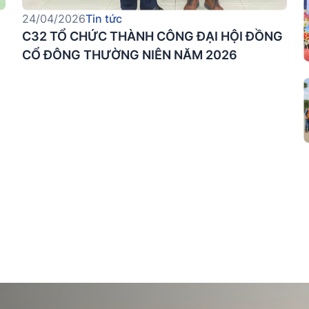
24/04/2026
Tin tức
C32 TỔ CHỨC THÀNH CÔNG ĐẠI HỘI ĐỒNG
CỔ ĐÔNG THƯỜNG NIÊN NĂM 2026