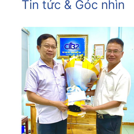
Tin tức & Góc nhìn