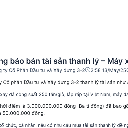
g báo bán tài sản thanh lý – Máy 
 ty Cổ Phần Đầu tư và Xây dựng 3-2
2:58 13/May/25
y Cổ phần Đầu tư và Xây dựng 3-2 thanh lý tài sản như 
xay đá công suất 250 tấn/giờ, lắp ráp tại Việt Nam, máy đ
khởi điểm là 3.000.000.000 đồng {Ba tỉ đồng) đã bao gồm
à 50.000.000 đồng.
tổ chức, cá nhân, nếu có nhu cầu mua tài sản thanh lý đề n