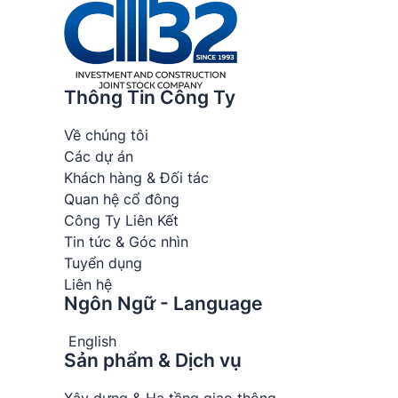
Thông Tin Công Ty
Về chúng tôi
Các dự án
Khách hàng & Đối tác
Quan hệ cổ đông
Công Ty Liên Kết
Tin tức & Góc nhìn
Tuyển dụng
Liên hệ
Ngôn Ngữ - Language
English
Sản phẩm & Dịch vụ
Xây dựng & Hạ tầng giao thông