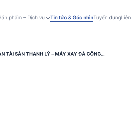
Sản phẩm – Dịch vụ
Tin tức & Góc nhìn
Tuyển dụng
Liên
N TÀI SẢN THANH LÝ – MÁY XAY ĐÁ CÔNG
IỜ