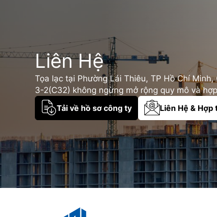
Liên Hệ
Tọa lạc tại Phường Lái Thiêu, TP Hồ Chí Minh
3-2(C32) không ngừng mở rộng quy mô và hợp 
Tải về hồ sơ công ty
Liên Hệ & Hợp 