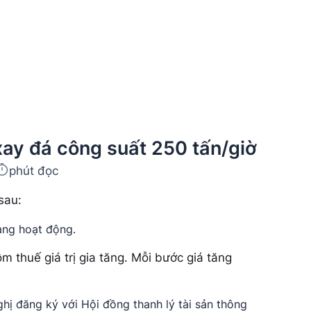
xay đá công suất 250 tấn/giờ
phút đọc
sau:
ang hoạt động.
 thuế giá trị gia tăng. Mỗi bước giá tăng
ghị đăng ký với Hội đồng thanh lý tài sản thông