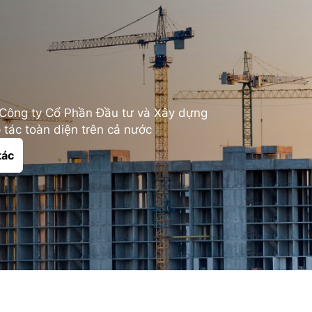
, Công ty Cổ Phần Đầu tư và Xây dựng
tác toàn diện trên cả nước
tác