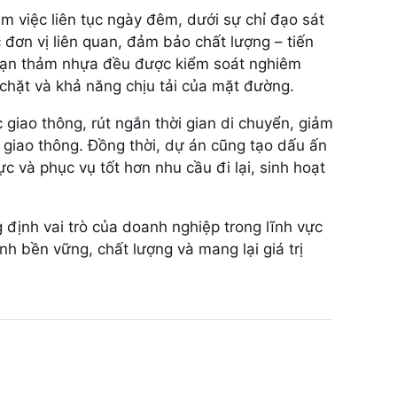
àm việc liên tục ngày đêm, dưới sự chỉ đạo sát
đơn vị liên quan, đảm bảo chất lượng – tiến
đoạn thảm nhựa đều được kiểm soát nghiêm
 chặt và khả năng chịu tải của mặt đường.
giao thông, rút ngắn thời gian di chuyển, giảm
giao thông. Đồng thời, dự án cũng tạo dấu ấn
c và phục vụ tốt hơn nhu cầu đi lại, sinh hoạt
 định vai trò của doanh nghiệp trong lĩnh vực
h bền vững, chất lượng và mang lại giá trị