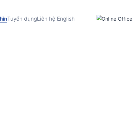
hìn
Tuyển dụng
Liên hệ
English