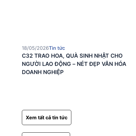
18/05/2026
Tin tức
C32 TRAO HOA, QUÀ SINH NHẬT CHO
NGƯỜI LAO ĐỘNG – NÉT ĐẸP VĂN HÓA
DOANH NGHIỆP
Xem tất cả tin tức