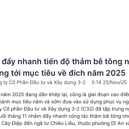
 đẩy nhanh tiến độ thảm bê tông 
ng tới mục tiêu về đích năm 2025
 ty Cổ Phần Đầu tư và Xây dựng 3-2
3:14 25/Nov/25
 năm 2025 đang dần khép lại, cũng là giai đoạn cao điể
hành mục tiêu năm và sớm đưa vào sử dụng phục vụ ngườ
y Cổ phần Đầu tư và Xây dựng 3-2 (C32) đã tập trung ng
uối tháng 11 nhằm đẩy nhanh công tác thảm bê tông n
 Cây Điệp đến ngã tư Chiêu Liêu, thuộc phường Dĩ An v