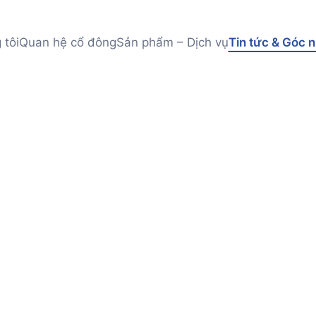
 tôi
Quan hệ cổ đông
Sản phẩm – Dịch vụ
Tin tức & Góc n