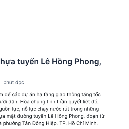
nhựa tuyến Lê Hồng Phong,
phút đọc
m để các dự án hạ tầng giao thông tăng tốc
i dân. Hòa chung tinh thần quyết liệt đó,
uồn lực, nỗ lực chạy nước rút trong những
hựa mặt đường tuyến Lê Hồng Phong, đoạn từ
à phường Tân Đông Hiệp, TP. Hồ Chí Minh.