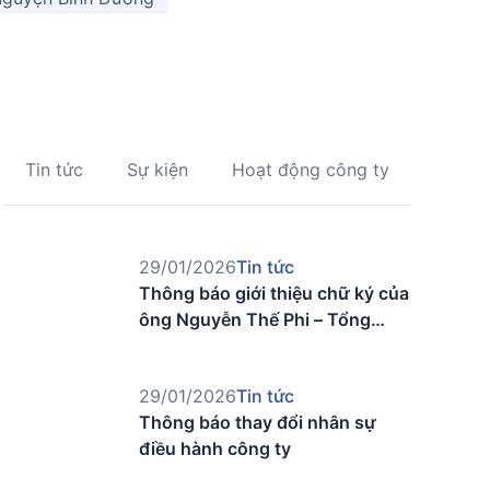
Tin tức
Sự kiện
Hoạt động công ty
29/01/2026
Tin tức
Thông báo giới thiệu chữ ký của
ông Nguyễn Thế Phi – Tổng
Giám Đốc công ty
29/01/2026
Tin tức
Thông báo thay đổi nhân sự
điều hành công ty