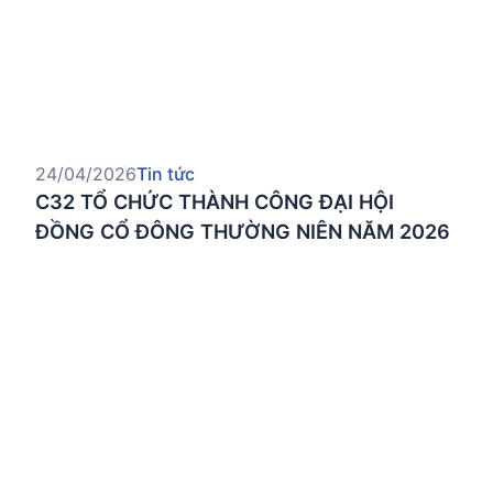
24/04/2026
Tin tức
C32 TỔ CHỨC THÀNH CÔNG ĐẠI HỘI
ĐỒNG CỔ ĐÔNG THƯỜNG NIÊN NĂM 2026