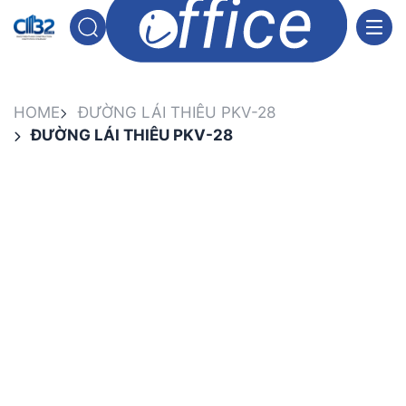
HOME
ĐƯỜNG LÁI THIÊU PKV-28
ĐƯỜNG LÁI THIÊU PKV-28