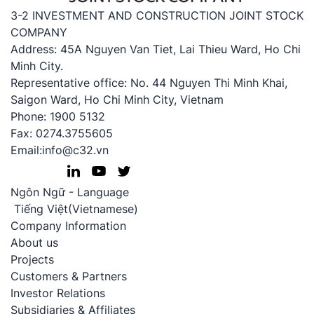
3-2 INVESTMENT AND CONSTRUCTION JOINT STOCK
COMPANY
Address: 45A Nguyen Van Tiet, Lai Thieu Ward, Ho Chi
Minh City.
Representative office: No. 44 Nguyen Thi Minh Khai,
Saigon Ward, Ho Chi Minh City, Vietnam
Phone: 1900 5132
Fax: 0274.3755605
Email:info@c32.vn
Ngôn Ngữ - Language
Tiếng Việt
(
Vietnamese
)
Company Information
About us
Projects
Customers & Partners
Investor Relations
Subsidiaries & Affiliates