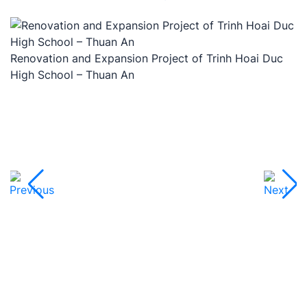
T
Renovation and Expansion Project of Trinh Hoai Duc
High School – Thuan An