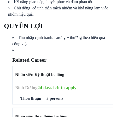
Kỹ năng giao tiếp, thuyết phục và đàm phán tốt.
Chủ động, có tinh thần trách nhiệm và khả năng làm việc
nhóm hiệu quả.
QUYỀN LỢI
Thu nhập cạnh tranh: Lương + thưởng theo hiệu quả
công việc.
Related Career
Nhân viên Kỹ thuật bê tông
Bình Dương
24 days left to apply
Thỏa thuận
3 persons
Nhân viên thí nghiệm bê tông