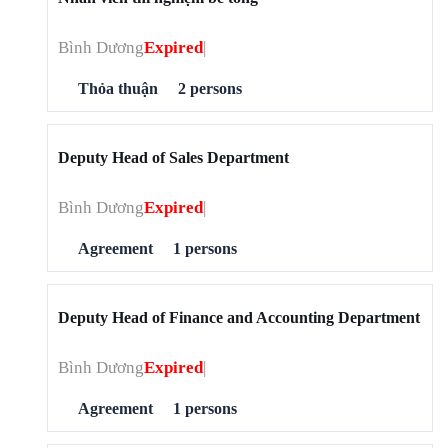
Bình Dương
Expired
Thỏa thuận
2 persons
Deputy Head of Sales Department
Bình Dương
Expired
Agreement
1 persons
Deputy Head of Finance and Accounting Department
Bình Dương
Expired
Agreement
1 persons