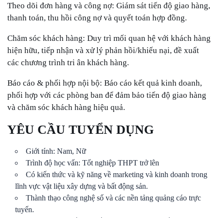
Theo dõi đơn hàng và công nợ: Giám sát tiến độ giao hàng,
thanh toán, thu hồi công nợ và quyết toán hợp đồng.
Chăm sóc khách hàng: Duy trì mối quan hệ với khách hàng
hiện hữu, tiếp nhận và xử lý phản hồi/khiếu nại, đề xuất
các chương trình tri ân khách hàng.
Báo cáo & phối hợp nội bộ: Báo cáo kết quả kinh doanh,
phối hợp với các phòng ban để đảm bảo tiến độ giao hàng
và chăm sóc khách hàng hiệu quả.
YÊU CẦU TUYỂN DỤNG
Giới tính: Nam, Nữ
Trình độ học vấn: Tốt nghiệp THPT trở lên
Có kiến thức và kỹ năng về marketing và kinh doanh trong
lĩnh vực vật liệu xây dựng và bất động sản.
Thành thạo công nghệ số và các nền tảng quảng cáo trực
tuyến.