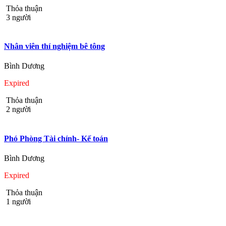
Thỏa thuận
3 người
Nhân viên thí nghiệm bê tông
Bình Dương
Expired
Thỏa thuận
2 người
Phó Phòng Tài chính- Kế toán
Bình Dương
Expired
Thỏa thuận
1 người